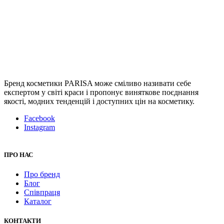
Бренд косметики PARISA може сміливо називати себе
експертом у світі краси і пропонує виняткове поєднання
якості, модних тенденцій і доступних цін на косметику.
Facebook
Instagram
ПРО НАС
Про бренд
Блог
Співпраця
Каталог
КОНТАКТИ