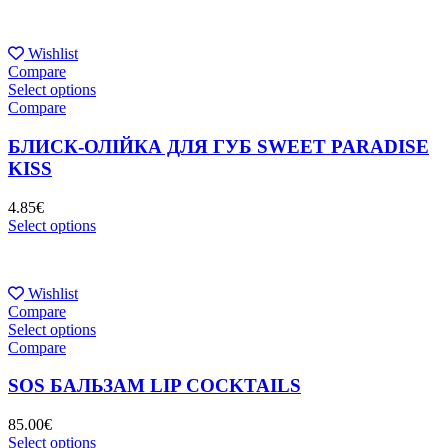
Wishlist
Compare
Select options
Compare
БЛИСК-ОЛІЙКА ДЛЯ ГУБ SWEET PARADISE
KISS
4.85
€
Select options
Wishlist
Compare
Select options
Compare
SOS БАЛЬЗАМ LIP COCKTAILS
85.00
€
Select options