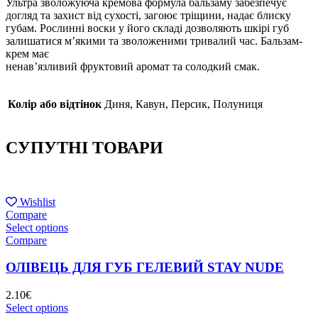
Ультра зволожуюча кремова формула бальзаму забезпечує
догляд та захист від сухості, загоює тріщини, надає блиску
губам. Рослинні воски у його складі дозволяють шкірі губ
залишатися м’якими та зволоженими тривалий час. Бальзам-
крем має
ненав’язливий фруктовий аромат та солодкий смак.
Колір або відтінок
Диня, Кавун, Персик, Полуниця
СУПУТНІ ТОВАРИ
Wishlist
Compare
Select options
Compare
ОЛІВЕЦЬ ДЛЯ ГУБ ГЕЛЕВИЙ STAY NUDE
2.10
€
Select options