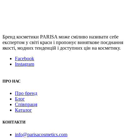
Бренд косметики PARISA може сміливо називати себе
експертом у світі краси і пропонує виняткове поєднання
якості, модних тенденцій і доступних цін на косметику.
Facebook
Instagram
ПРО НАС
Про бренд
Блог
Співпраця
Каталог
КОНТАКТИ
info@parisacosmetics.com