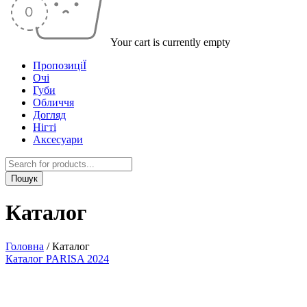
Your cart is currently empty
ПропозиціЇ
Очі
Губи
Обличчя
Догляд
Нігті
Аксесуари
Каталог
Головна
/
Каталог
Каталог PARISA 2024