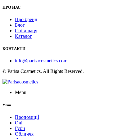
ПРО НАС
Про бренд
Блог
Співпраця
Каталог
КОНТАКТИ
info@parisacosmetics.com
© Parisa Cosmetics. All Rights Reserved.
Menu
Menu
ПропозиціЇ
Очі
Губи
Обличчя