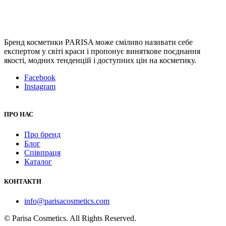
Бренд косметики PARISA може сміливо називати себе
експертом у світі краси і пропонує виняткове поєднання
якості, модних тенденцій і доступних цін на косметику.
Facebook
Instagram
ПРО НАС
Про бренд
Блог
Співпраця
Каталог
КОНТАКТИ
info@parisacosmetics.com
© Parisa Cosmetics. All Rights Reserved.