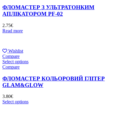
ФЛОМАСТЕР З УЛЬТРАТОНКИМ
АПЛІКАТОРОМ PF-02
2.75
€
Read more
Wishlist
Compare
Select options
Compare
ФЛОМАСТЕР КОЛЬОРОВИЙ ГЛІТЕР
GLAM&GLOW
3.80
€
Select options