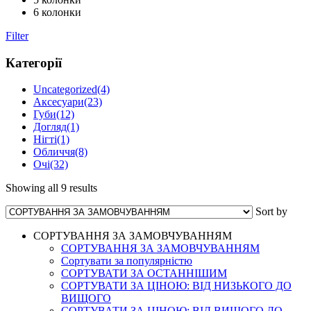
6 колонки
Filter
Категорії
Uncategorized
(4)
Аксесуари
(23)
Губи
(12)
Догляд
(1)
Нігті
(1)
Обличчя
(8)
Очі
(32)
Showing all 9 results
Sort by
СОРТУВАННЯ ЗА ЗАМОВЧУВАННЯМ
СОРТУВАННЯ ЗА ЗАМОВЧУВАННЯМ
Сортувати за популярністю
СОРТУВАТИ ЗА ОСТАННІШИМ
СОРТУВАТИ ЗА ЦІНОЮ: ВІД НИЗЬКОГО ДО
ВИЩОГО
СОРТУВАТИ ЗА ЦІНОЮ: ВІД ВИЩОГО ДО