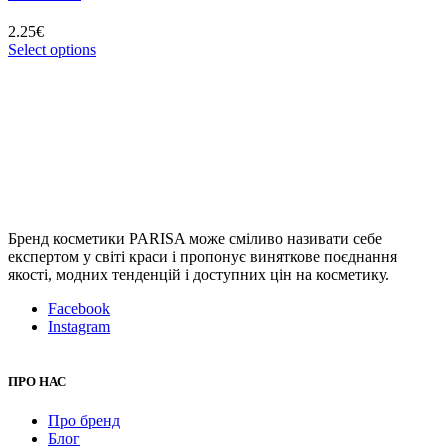
2.25
€
Select options
Бренд косметики PARISA може сміливо називати себе
експертом у світі краси і пропонує виняткове поєднання
якості, модних тенденцій і доступних цін на косметику.
Facebook
Instagram
ПРО НАС
Про бренд
Блог