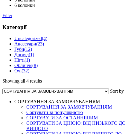
6 колонки
Filter
Категорії
Uncategorized
(4)
Аксесуари
(23)
Губи
(12)
Догляд
(1)
Нігті
(1)
Обличчя
(8)
Очі
(32)
Showing all 4 results
Sort by
СОРТУВАННЯ ЗА ЗАМОВЧУВАННЯМ
СОРТУВАННЯ ЗА ЗАМОВЧУВАННЯМ
Сортувати за популярністю
СОРТУВАТИ ЗА ОСТАННІШИМ
СОРТУВАТИ ЗА ЦІНОЮ: ВІД НИЗЬКОГО ДО
ВИЩОГО
СОРТУВАТИ ЗА ЦІНОЮ: ВІД ВИЩОГО ДО