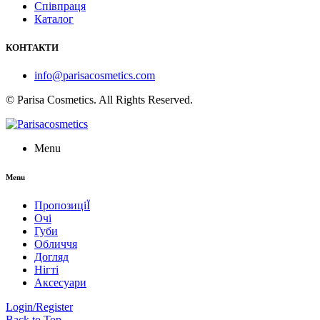
Співпраця
Каталог
КОНТАКТИ
info@parisacosmetics.com
© Parisa Cosmetics. All Rights Reserved.
Menu
Menu
ПропозиціЇ
Очі
Губи
Обличчя
Догляд
Нігті
Аксесуари
Login/Register
Back to Top