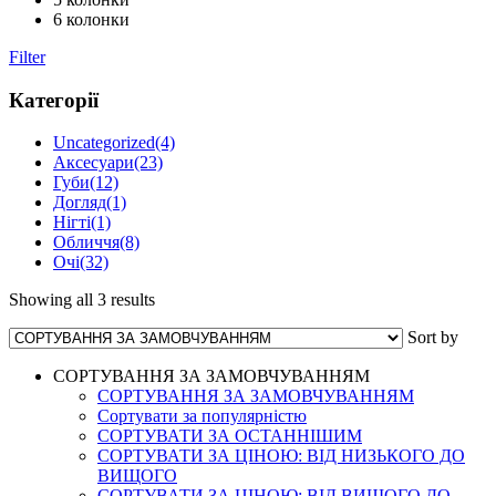
6 колонки
Filter
Категорії
Uncategorized
(4)
Аксесуари
(23)
Губи
(12)
Догляд
(1)
Нігті
(1)
Обличчя
(8)
Очі
(32)
Showing all 3 results
Sort by
СОРТУВАННЯ ЗА ЗАМОВЧУВАННЯМ
СОРТУВАННЯ ЗА ЗАМОВЧУВАННЯМ
Сортувати за популярністю
СОРТУВАТИ ЗА ОСТАННІШИМ
СОРТУВАТИ ЗА ЦІНОЮ: ВІД НИЗЬКОГО ДО
ВИЩОГО
СОРТУВАТИ ЗА ЦІНОЮ: ВІД ВИЩОГО ДО