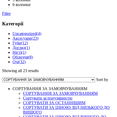
6 колонки
Filter
Категорії
Uncategorized
(4)
Аксесуари
(23)
Губи
(12)
Догляд
(1)
Нігті
(1)
Обличчя
(8)
Очі
(32)
Showing all 23 results
Sort by
СОРТУВАННЯ ЗА ЗАМОВЧУВАННЯМ
СОРТУВАННЯ ЗА ЗАМОВЧУВАННЯМ
Сортувати за популярністю
СОРТУВАТИ ЗА ОСТАННІШИМ
СОРТУВАТИ ЗА ЦІНОЮ: ВІД НИЗЬКОГО ДО
ВИЩОГО
СОРТУВАТИ ЗА ЦІНОЮ: ВІД ВИЩОГО ДО