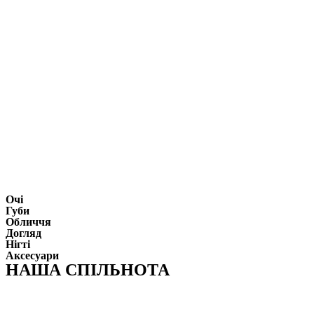
Очі
Губи
Обличчя
Догляд
Нігті
Аксесуари
НАША СПІЛЬНОТА